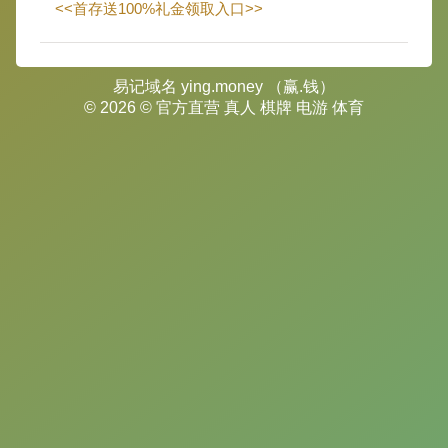
<<首存送100%礼金领取入口>>
易记域名 ying.money （赢.钱）
© 2026 © 官方直营 真人 棋牌 电游 体育